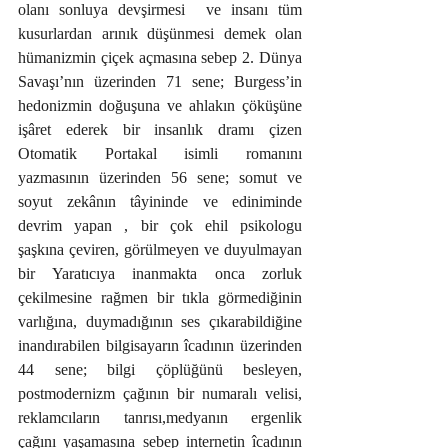
olanı sonluya devşirmesi  ve insanı tüm 
kusurlardan arınık düşünmesi demek olan 
hümanizmin çiçek açmasına sebep 2. Dünya 
Savaşı’nın üzerinden 71 sene; Burgess’in 
hedonizmin doğuşuna ve ahlakın çöküşüne 
işâret ederek bir insanlık dramı çizen 
Otomatik Portakal isimli romanını 
yazmasının üzerinden 56 sene; somut ve 
soyut zekânın tâyininde ve ediniminde 
devrim yapan , bir çok ehil psikologu 
şaşkına çeviren, görülmeyen ve duyulmayan 
bir Yaratıcıya inanmakta onca zorluk 
çekilmesine rağmen bir tıkla görmediğinin 
varlığına, duymadığının ses çıkarabildiğine 
inandırabilen bilgisayarın îcadının üzerinden  
44 sene; bilgi çöplüğünü besleyen, 
postmodernizm çağının bir numaralı velisi, 
reklamcıların tanrısı,medyanın ergenlik 
çağını yaşamasına sebep internetin îcadının 