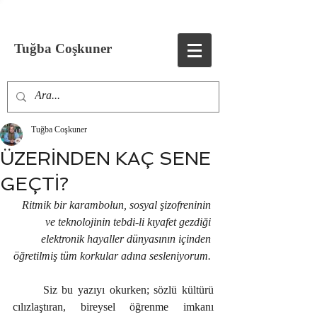
Tuğba Coşkuner
Tuğba Coşkuner
ÜZERİNDEN KAÇ SENE
GEÇTİ?
Ritmik bir karambolun, sosyal şizofreninin 
ve teknolojinin tebdi-li kıyafet gezdiği 
elektronik hayaller dünyasının içinden 
öğretilmiş tüm korkular adına sesleniyorum. 
	Siz bu yazıyı okurken; sözlü kültürü 
cılızlaştıran, bireysel öğrenme imkanı 