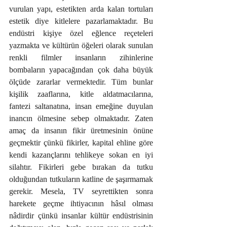
vurulan yapı, estetikten arda kalan tortuları 
estetik diye kitlelere pazarlamaktadır. Bu 
endüstri kişiye özel eğlence reçeteleri 
yazmakta ve kültürün öğeleri olarak sunulan 
renkli filmler insanların zihinlerine 
bombaların yapacağından çok daha büyük 
ölçüde zararlar vermektedir. Tüm bunlar 
kişilik zaaflarına, kitle aldatmacılarına, 
fantezi saltanatına, insan emeğine duyulan 
inancın ölmesine sebep olmaktadır. Zaten 
amaç da insanın fikir üretmesinin önüne 
geçmektir çünkü fikirler, kapital ehline göre 
kendi kazançlarını tehlikeye sokan en iyi 
silahtır. Fikirleri gebe bırakan da tutku 
olduğundan tutkuların katline de şaşırmamak 
gerekir. Mesela, TV seyrettikten sonra 
harekete geçme ihtiyacının hâsıl olması 
nâdirdir çünkü insanlar kültür endüstrisinin 